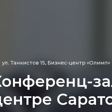
ул. Танкистов 15, Бизнес-центр «Олимп»
Конференц-за
центре Сарат